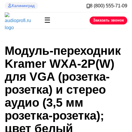
8 (800) 555-71-09
Калининград
☰
Заказать звонок
Модуль-переходник
Kramer WXA-2P(W)
для VGA (розетка-
розетка) и стерео
аудио (3,5 мм
розетка-розетка);
цвет белый