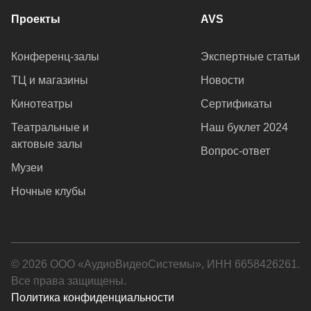
Проекты
AVS
Конференц-залы
Экспертные статьи
ТЦ и магазины
Новости
Кинотеатры
Сертификаты
Театральные и
Наш буклет 2024
актовые залы
Вопрос-ответ
Музеи
Ночные клубы
© 2026 ООО «АудиоВидеоСистемы», ИНН 6658426261.
Все права защищены.
Политика конфиденциальности