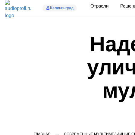
Отрасли
Решен
Калининград
Над
ули
му
ГЛАВНАЯ
СОВРЕМЕННЫЕ МУЛЬТИМЕДИЙНЫЕ СИ