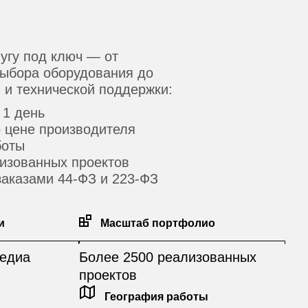
угу под ключ — от
выбора оборудования до
 и технической поддержки:
 1 день
 цене производителя
боты
изованных проектов
 заказами 44-ФЗ и 223-ФЗ
и
Масштаб портфолио
едиа
Более 2500 реализованных
проектов
География работы