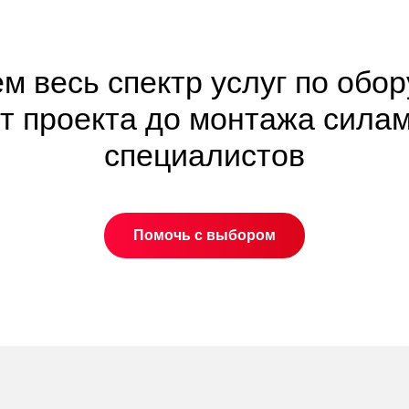
м весь спектр услуг по обо
от проекта до монтажа сила
специалистов
Помочь с выбором