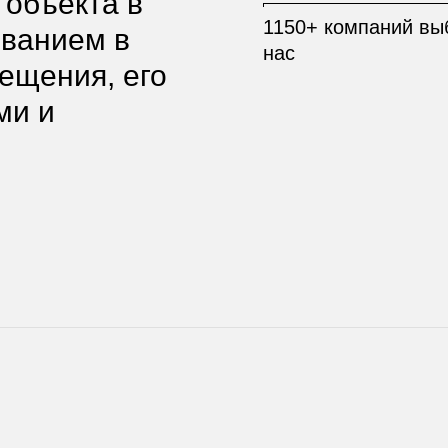
объекта в
1150+ компаний вы
ванием в
нас
ещения, его
ми и