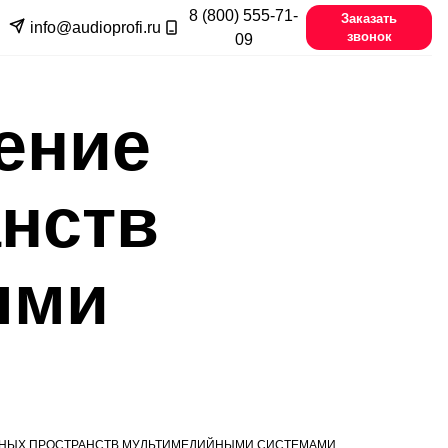
8 (800) 555-71-
Заказать
info@audioprofi.ru
звонок
09
ение
нств
ыми
НЫХ ПРОСТРАНСТВ МУЛЬТИМЕДИЙНЫМИ СИСТЕМАМИ