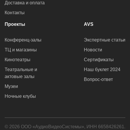
Доставка и оплата
Контакты
Проекты
AVS
Конференц-залы
Экспертные статьи
ТЦ и магазины
Новости
Кинотеатры
Сертификаты
Театральные и
Наш буклет 2024
актовые залы
Вопрос-ответ
Музеи
Ночные клубы
© 2026 ООО «АудиоВидеоСистемы», ИНН 6658426261.