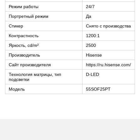
Режим работы
24/7
Портретный режим
Да
Стикер
Снято с производства
Контрастность
1200:1
Яркость, cd/m²
2500
Производитель
Hisense
Сайт производителя
https://ru.hisense.com/
Технология матрицы, тип
D-LED
подсветки
Модель
55SOF25PT