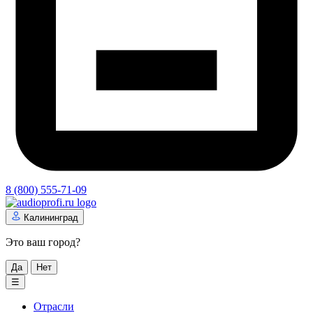
8 (800) 555-71-09
Калининград
Это ваш город?
Да
Нет
☰
Отрасли