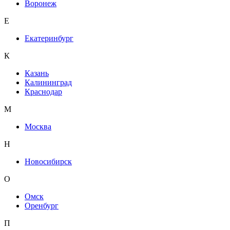
Воронеж
Е
Екатеринбург
К
Казань
Калининград
Краснодар
М
Москва
Н
Новосибирск
О
Омск
Оренбург
П