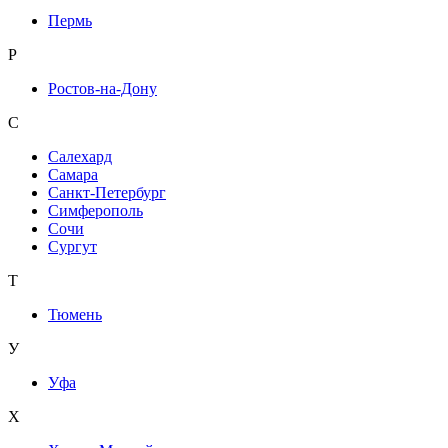
Пермь
Р
Ростов-на-Дону
С
Салехард
Самара
Санкт-Петербург
Симферополь
Сочи
Сургут
Т
Тюмень
У
Уфа
Х