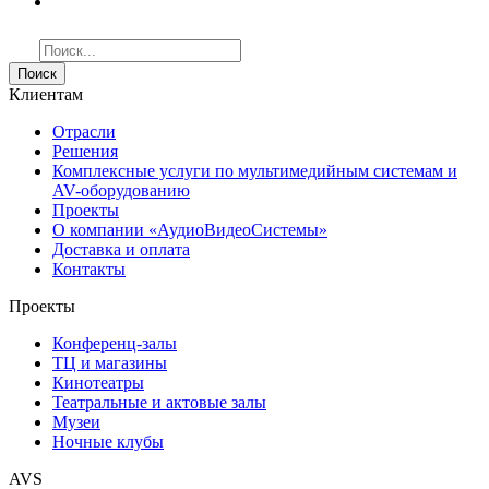
Поиск
Клиентам
Отрасли
Решения
Комплексные услуги по мультимедийным системам и
AV-оборудованию
Проекты
О компании «АудиоВидеоСистемы»
Доставка и оплата
Контакты
Проекты
Конференц-залы
ТЦ и магазины
Кинотеатры
Театральные и актовые залы
Музеи
Ночные клубы
AVS