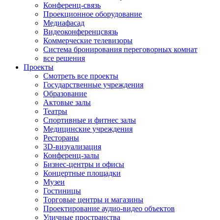
Конференц-связь
Проекционное оборудование
Медиафасад
Видеоконференцсвязь
Коммерческие телевизоры
Система бронирования переговорных комнат
все решения
Проекты
Смотреть все проекты
Государственные учреждения
Образование
Актовые залы
Театры
Спортивные и фитнес залы
Медицинские учреждения
Рестораны
3D-визуализация
Конференц-залы
Бизнес-центры и офисы
Концертные площадки
Музеи
Гостиницы
Торговые центры и магазины
Проектирование аудио-видео объектов
Уличные пространства