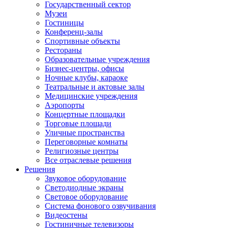
Государственный сектор
Музеи
Гостиницы
Конференц-залы
Спортивные объекты
Рестораны
Образовательные учреждения
Бизнес-центры, офисы
Ночные клубы, караоке
Театральные и актовые залы
Медицинские учреждения
Аэропорты
Концертные площадки
Торговые площади
Уличные пространства
Переговорные комнаты
Религиозные центры
Все отраслевые решения
Решения
Звуковое оборудование
Светодиодные экраны
Световое оборудование
Система фонового озвучивания
Видеостены
Гостиничные телевизоры