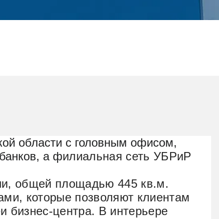
кой области с головным офисом,
банков, а ф
илиальная сеть УБРиР
ии, общей площадью 445 кв.м.
ами, которые позволяют клиентам
еи бизнес-центра. В интерьере