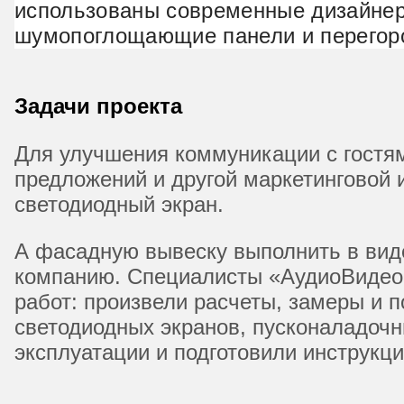
использованы современные дизайнер
шумопоглощающие панели и перегор
Задачи проекта
Для улучшения коммуникации с гостями
предложений и другой маркетинговой
светодиодный экран.
А фасадную вывеску выполнить в виде
компанию. Специалисты «АудиоВидеоС
работ: произвели расчеты, замеры и 
светодиодных экранов, пусконаладочн
эксплуатации и подготовили инструкци