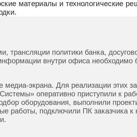
ские материалы и технологические ре
одки.
, трансляции политики банка, досугово
 информации внутри офиса необходимо
 медиа-экрана. Для реализации этих за
истемы» оперативно приступили к раб
подбор оборудования, выполнили проек
ые работы, подключили ПК заказчика к 
и.