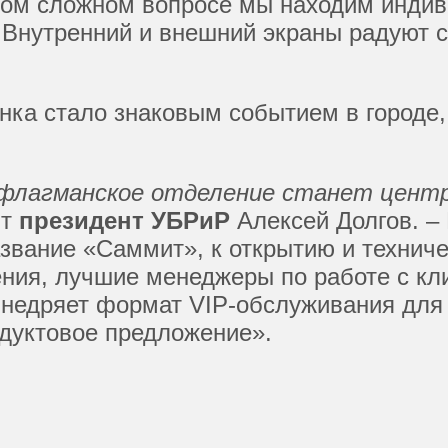
аждом сложном вопросе мы находим инд
. Внутренний и внешний экраны радуют 
нка стало знаковым событием в городе,
 флагманское отделение станет центр
ит
президент УБРиР
Алексей Долгов. –
вание «Саммит», к открытию и техничес
ния, лучшие менеджеры по работе с кли
 внедряет формат VIP-обслуживания для
дуктовое предложение».