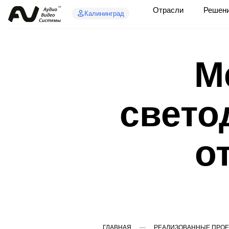
Отрасли
Решен
Калининград
М
свето
о
ГЛАВНАЯ
РЕАЛИЗОВАННЫЕ ПРОЕ