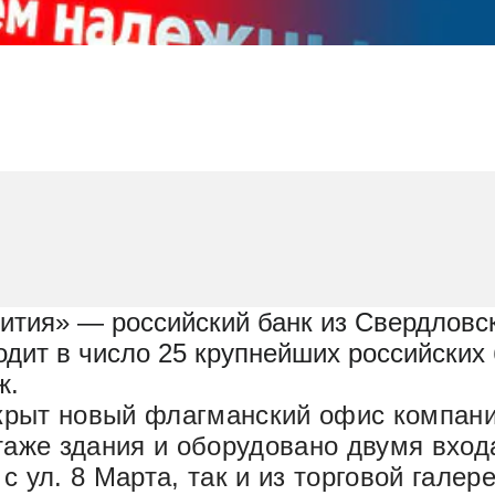
вития»
— российский банк из Свердловс
одит в число 25 крупнейших российских 
ж.
ткрыт новый флагманский офис компан
аже здания и оборудовано двумя вход
с ул. 8 Марта, так и из торговой галер