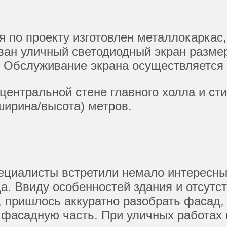
я по проекту изготовлен металлокаркас
ван уличный светодиодный экран размер
). Обслуживание экрана осуществляется
центральной стене главного холла и ст
(ширина/высота) метров.
пециалисты встретили немало интересны
. Ввиду особенностей здания и отсутст
 пришлось аккуратно разобрать фасад, 
фасадную часть. При уличных работах в