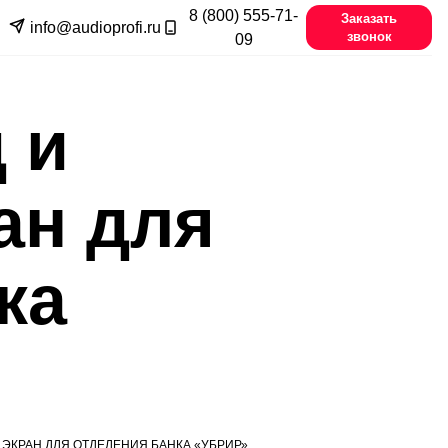
8 (800) 555-71-
Заказать
info@audioprofi.ru
звонок
09
 и
ан для
ка
ЭКРАН ДЛЯ ОТДЕЛЕНИЯ БАНКА «УБРИР»