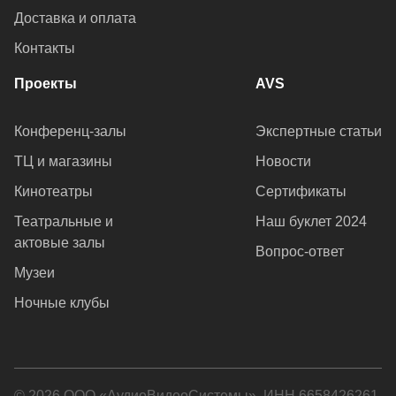
Доставка и оплата
Контакты
Проекты
AVS
Конференц-залы
Экспертные статьи
ТЦ и магазины
Новости
Кинотеатры
Сертификаты
Театральные и
Наш буклет 2024
актовые залы
Вопрос-ответ
Музеи
Ночные клубы
© 2026 ООО «АудиоВидеоСистемы», ИНН 6658426261.