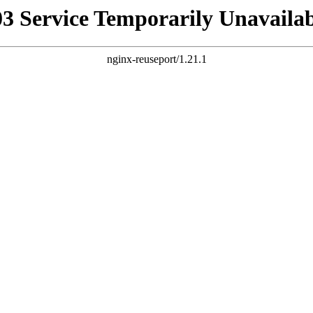
03 Service Temporarily Unavailab
nginx-reuseport/1.21.1