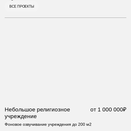
ВСЕ ПРОЕКТЫ
Небольшое религиозное
от 1 000 000₽
Р
учреждение
Фо
Фоновое озвучивание учреждения до 200 м2