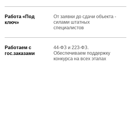
Работа «Под
От заявки до сдачи объекта -
силами штатных
ключ»
специалистов
Работаем с
44-ФЗ и 223-ФЗ.
Обеспечиваем поддержку
гос.заказами
конкурса на всех этапах